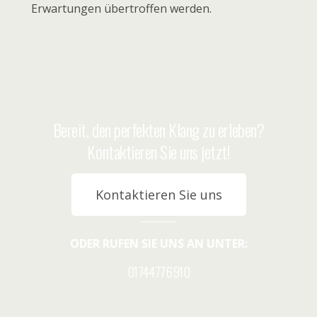
Erwartungen übertroffen werden.
Bereit, den perfekten Klang zu erleben?
Kontaktieren Sie uns jetzt!
Kontaktieren Sie uns
ODER RUFEN SIE UNS AN UNTER:
01744776910