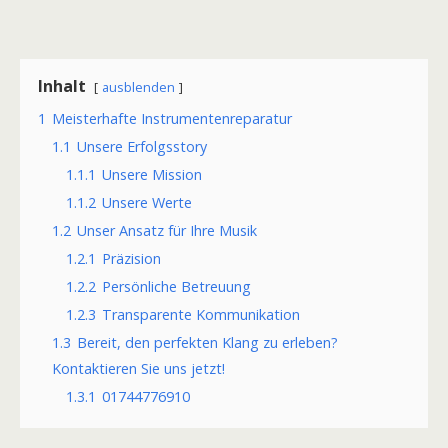
Inhalt
ausblenden
1
Meisterhafte Instrumentenreparatur
1.1
Unsere Erfolgsstory
1.1.1
Unsere Mission
1.1.2
Unsere Werte
1.2
Unser Ansatz für Ihre Musik
1.2.1
Präzision
1.2.2
Persönliche Betreuung
1.2.3
Transparente Kommunikation
1.3
Bereit, den perfekten Klang zu erleben?
Kontaktieren Sie uns jetzt!
1.3.1
01744776910